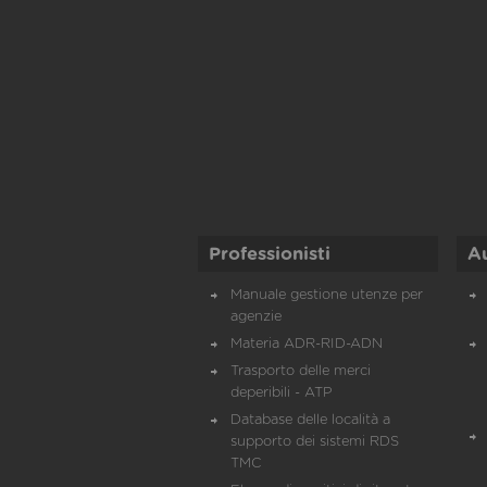
Professionisti
A
Manuale gestione utenze per
agenzie
Materia ADR-RID-ADN
Trasporto delle merci
deperibili - ATP
Database delle località a
supporto dei sistemi RDS
TMC