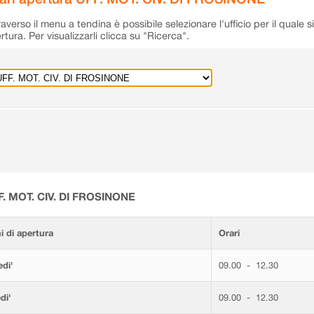
raverso il menu a tendina è possibile selezionare l'ufficio per il quale s
rtura. Per visualizzarli clicca su "Ricerca".
F. MOT. CIV. DI FROSINONE
i di apertura
Orari
di'
09.00 - 12.30
di'
09.00 - 12.30