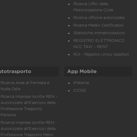
Ricerca Uffici della
Motorizzazione Civile
Ricerca officine autorizzate
Ricerca Medici Certificatori
Statistiche immatricolazioni
REGISTRO ELETTRONICO
NCC TAXI – RENT
RUI - Registro Unico Ispettori
utotrasporto
App Mobile
Ricerca Aree di Fermata e
iPatente
Nulla Osta
iCCISS
Ricerca Imprese Iscritte REN -
Autorizzate all'Esercizio della
Professione Trasporto
Persone
Ricerca Imprese iscritte REN -
Autorizzate all'Esercizio della
Professione Trasporto Merci