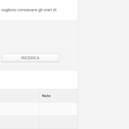
i vogliono conoscere gli orari di
Note