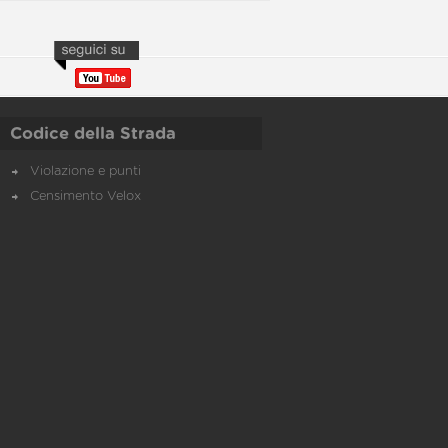
Codice della Strada
Violazione e punti
Censimento Velox