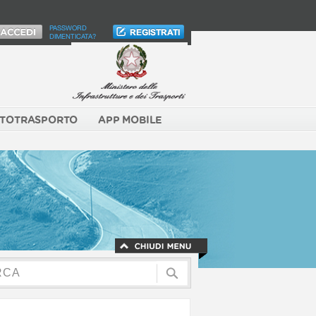
PASSWORD
DIMENTICATA?
TOTRASPORTO
APP MOBILE