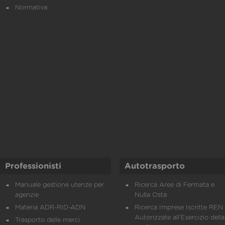
Normativa
Professionisti
Autotrasporto
Manuale gestione utenze per
Ricerca Aree di Fermata e
agenzie
Nulla Osta
Materia ADR-RID-ADN
Ricerca Imprese Iscritte REN 
Autorizzate all'Esercizio della
Trasporto delle merci