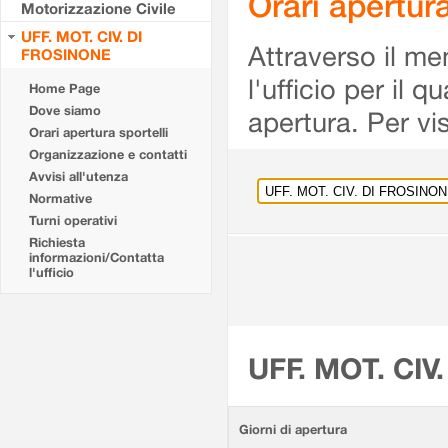
Orari apertu
Motorizzazione Civile
UFF. MOT. CIV. DI
Attraverso il me
FROSINONE
l'ufficio per il 
Home Page
Dove siamo
apertura. Per vis
Orari apertura sportelli
Organizzazione e contatti
Avvisi all'utenza
Normative
Turni operativi
Richiesta
informazioni/Contatta
l'ufficio
UFF. MOT. CIV
Giorni di apertura