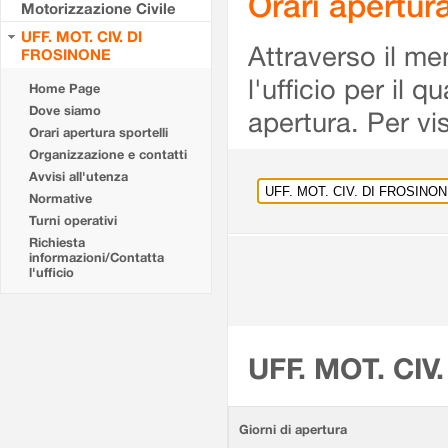
Orari apertu
Motorizzazione Civile
UFF. MOT. CIV. DI
Attraverso il me
FROSINONE
l'ufficio per il 
Home Page
Dove siamo
apertura. Per vis
Orari apertura sportelli
Organizzazione e contatti
Avvisi all'utenza
Normative
Turni operativi
Richiesta
informazioni/Contatta
l'ufficio
UFF. MOT. CIV
Giorni di apertura