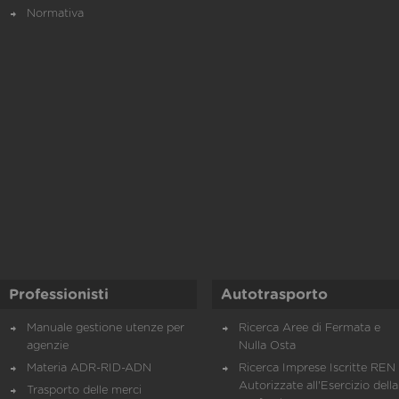
Normativa
Professionisti
Autotrasporto
Manuale gestione utenze per
Ricerca Aree di Fermata e
agenzie
Nulla Osta
Materia ADR-RID-ADN
Ricerca Imprese Iscritte REN 
Autorizzate all'Esercizio della
Trasporto delle merci