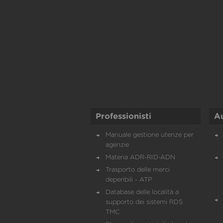
Professionisti
A
Manuale gestione utenze per
agenzie
Materia ADR-RID-ADN
Trasporto delle merci
deperibili - ATP
Database delle località a
supporto dei sistemi RDS
TMC