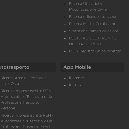
Ricerca Uffici della
Motorizzazione Civile
Ricerca officine autorizzate
Ricerca Medici Certificatori
Statistiche immatricolazioni
REGISTRO ELETTRONICO
NCC TAXI – RENT
RUI - Registro Unico Ispettori
utotrasporto
App Mobile
Ricerca Aree di Fermata e
iPatente
Nulla Osta
iCCISS
Ricerca Imprese Iscritte REN -
Autorizzate all'Esercizio della
Professione Trasporto
Persone
Ricerca Imprese iscritte REN -
Autorizzate all'Esercizio della
Professione Trasporto Merci