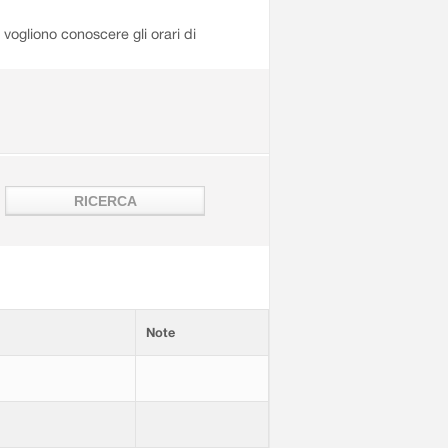
i vogliono conoscere gli orari di
Note