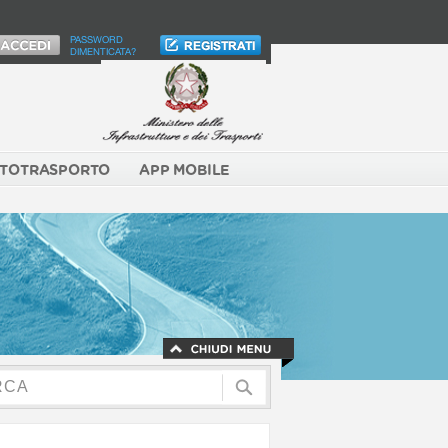
PASSWORD
DIMENTICATA?
TOTRASPORTO
APP MOBILE