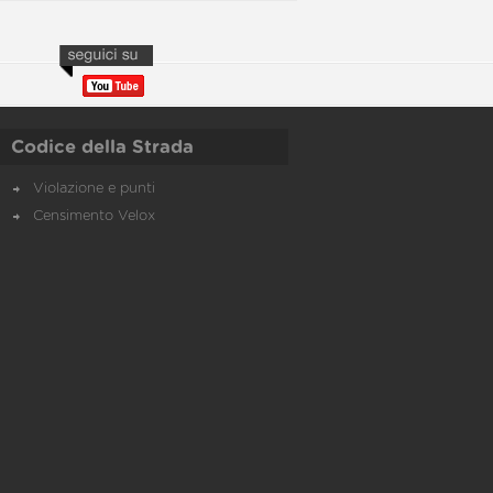
Codice della Strada
Violazione e punti
Censimento Velox