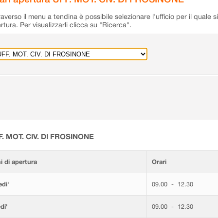
raverso il menu a tendina è possibile selezionare l'ufficio per il quale s
rtura. Per visualizzarli clicca su "Ricerca".
F. MOT. CIV. DI FROSINONE
i di apertura
Orari
di'
09.00 - 12.30
di'
09.00 - 12.30