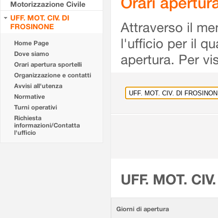
Orari apertu
Motorizzazione Civile
UFF. MOT. CIV. DI
Attraverso il me
FROSINONE
l'ufficio per il 
Home Page
Dove siamo
apertura. Per vis
Orari apertura sportelli
Organizzazione e contatti
Avvisi all'utenza
Normative
Turni operativi
Richiesta
informazioni/Contatta
l'ufficio
UFF. MOT. CIV
Giorni di apertura