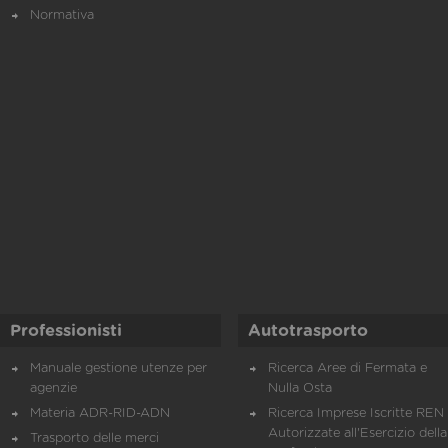
Normativa
Professionisti
Autotrasporto
Manuale gestione utenze per
Ricerca Aree di Fermata e
agenzie
Nulla Osta
Materia ADR-RID-ADN
Ricerca Imprese Iscritte REN 
Autorizzate all'Esercizio della
Trasporto delle merci