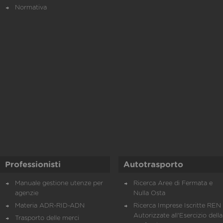
Normativa
Professionisti
Autotrasporto
Manuale gestione utenze per
Ricerca Aree di Fermata e
agenzie
Nulla Osta
Materia ADR-RID-ADN
Ricerca Imprese Iscritte REN 
Autorizzate all'Esercizio della
Trasporto delle merci