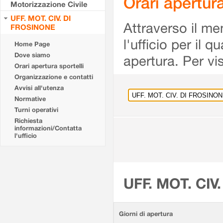
Orari apertu
Motorizzazione Civile
UFF. MOT. CIV. DI
Attraverso il me
FROSINONE
l'ufficio per il 
Home Page
Dove siamo
apertura. Per vis
Orari apertura sportelli
Organizzazione e contatti
Avvisi all'utenza
Normative
Turni operativi
Richiesta
informazioni/Contatta
l'ufficio
UFF. MOT. CIV
Giorni di apertura