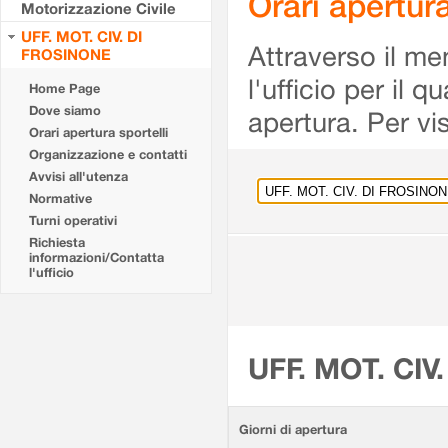
Orari apertu
Motorizzazione Civile
UFF. MOT. CIV. DI
Attraverso il me
FROSINONE
l'ufficio per il 
Home Page
Dove siamo
apertura. Per vis
Orari apertura sportelli
Organizzazione e contatti
Avvisi all'utenza
Normative
Turni operativi
Richiesta
informazioni/Contatta
l'ufficio
UFF. MOT. CIV
Giorni di apertura