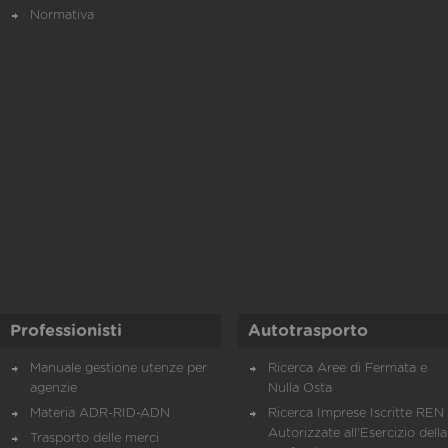
Normativa
Professionisti
Autotrasporto
Manuale gestione utenze per
Ricerca Aree di Fermata e
agenzie
Nulla Osta
Materia ADR-RID-ADN
Ricerca Imprese Iscritte REN 
Autorizzate all'Esercizio della
Trasporto delle merci