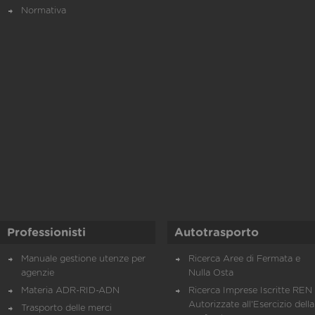
Normativa
Professionisti
Autotrasporto
Manuale gestione utenze per
Ricerca Aree di Fermata e
agenzie
Nulla Osta
Materia ADR-RID-ADN
Ricerca Imprese Iscritte REN 
Autorizzate all'Esercizio della
Trasporto delle merci