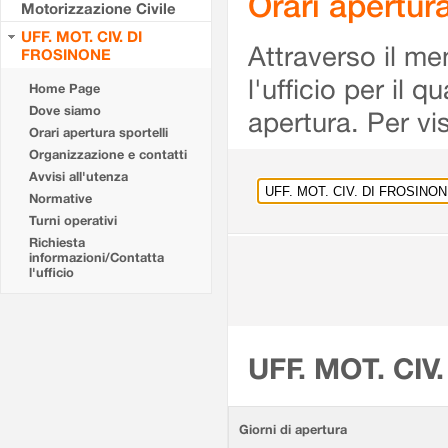
Orari apertu
Motorizzazione Civile
UFF. MOT. CIV. DI
Attraverso il me
FROSINONE
l'ufficio per il 
Home Page
Dove siamo
apertura. Per vis
Orari apertura sportelli
Organizzazione e contatti
Avvisi all'utenza
Normative
Turni operativi
Richiesta
informazioni/Contatta
l'ufficio
UFF. MOT. CIV
Giorni di apertura