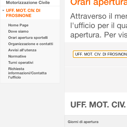
Orari apertu
Motorizzazione Civile
UFF. MOT. CIV. DI
Attraverso il me
FROSINONE
l'ufficio per il 
Home Page
Dove siamo
apertura. Per vis
Orari apertura sportelli
Organizzazione e contatti
Avvisi all'utenza
Normative
Turni operativi
Richiesta
informazioni/Contatta
l'ufficio
UFF. MOT. CIV
Giorni di apertura