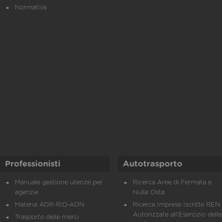
Normativa
Professionisti
Autotrasporto
Manuale gestione utenze per
Ricerca Aree di Fermata e
agenzie
Nulla Osta
Materia ADR-RID-ADN
Ricerca Imprese Iscritte REN 
Autorizzate all'Esercizio della
Trasporto delle merci