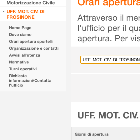
Orari apertu
Motorizzazione Civile
UFF. MOT. CIV. DI
Attraverso il me
FROSINONE
l'ufficio per il 
Home Page
Dove siamo
apertura. Per vis
Orari apertura sportelli
Organizzazione e contatti
Avvisi all'utenza
Normative
Turni operativi
Richiesta
informazioni/Contatta
l'ufficio
UFF. MOT. CIV
Giorni di apertura