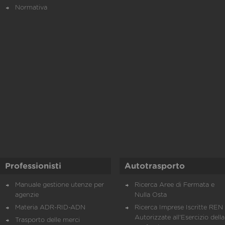
Normativa
Professionisti
Autotrasporto
Manuale gestione utenze per
Ricerca Aree di Fermata e
agenzie
Nulla Osta
Materia ADR-RID-ADN
Ricerca Imprese Iscritte REN 
Autorizzate all'Esercizio della
Trasporto delle merci