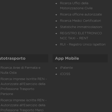
Ricerca Uffici della
Motorizzazione Civile
Ricerca officine autorizzate
Ricerca Medici Certificatori
Statistiche immatricolazioni
REGISTRO ELETTRONICO
NCC TAXI – RENT
RUI - Registro Unico Ispettori
utotrasporto
App Mobile
Ricerca Aree di Fermata e
iPatente
Nulla Osta
iCCISS
Ricerca Imprese Iscritte REN -
Autorizzate all'Esercizio della
Professione Trasporto
Persone
Ricerca Imprese iscritte REN -
Autorizzate all'Esercizio della
Professione Trasporto Merci