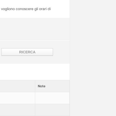
i vogliono conoscere gli orari di
Note