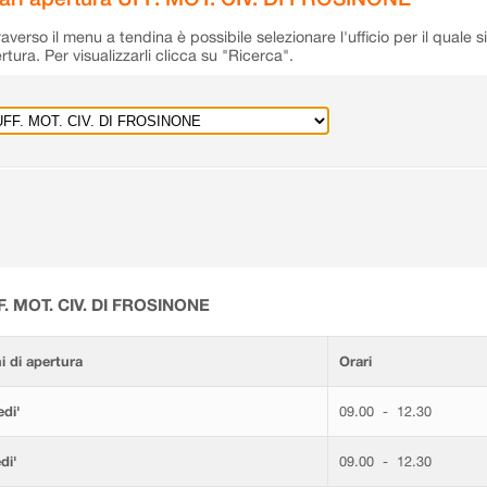
raverso il menu a tendina è possibile selezionare l'ufficio per il quale s
rtura. Per visualizzarli clicca su "Ricerca".
F. MOT. CIV. DI FROSINONE
i di apertura
Orari
di'
09.00 - 12.30
di'
09.00 - 12.30