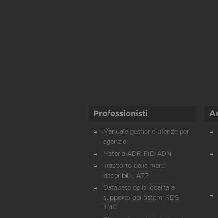
Professionisti
A
Manuale gestione utenze per
agenzie
Materia ADR-RID-ADN
Trasporto delle merci
deperibili - ATP
Database delle località a
supporto dei sistemi RDS
TMC