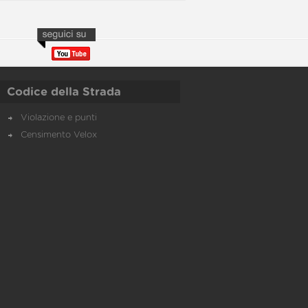
Codice della Strada
Violazione e punti
Censimento Velox