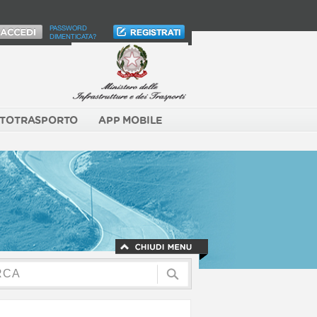
PASSWORD
DIMENTICATA?
TOTRASPORTO
APP MOBILE