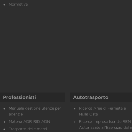
Normativa
Professionisti
Autotrasporto
Manuale gestione utenze per
Ricerca Aree di Fermata e
agenzie
Nulla Osta
Materia ADR-RID-ADN
Ricerca Imprese Iscritte REN 
Autorizzate all'Esercizio della
Trasporto delle merci