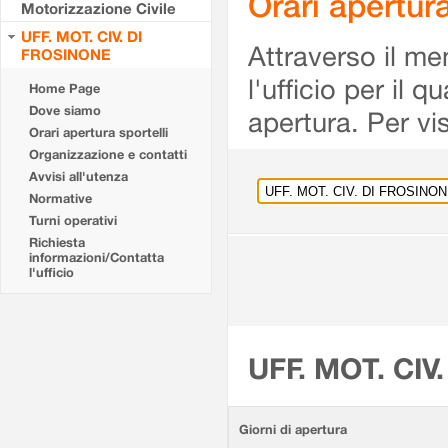
Orari apertu
Motorizzazione Civile
UFF. MOT. CIV. DI
Attraverso il me
FROSINONE
l'ufficio per il 
Home Page
Dove siamo
apertura. Per vis
Orari apertura sportelli
Organizzazione e contatti
Avvisi all'utenza
Normative
Turni operativi
Richiesta
informazioni/Contatta
l'ufficio
UFF. MOT. CIV
Giorni di apertura