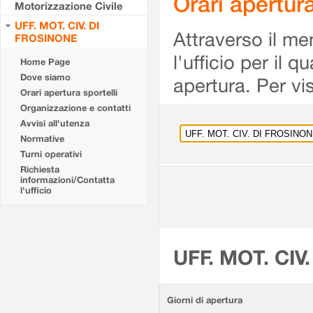
Orari apertu
Motorizzazione Civile
UFF. MOT. CIV. DI
Attraverso il me
FROSINONE
l'ufficio per il 
Home Page
Dove siamo
apertura. Per vis
Orari apertura sportelli
Organizzazione e contatti
Avvisi all'utenza
Normative
Turni operativi
Richiesta
informazioni/Contatta
l'ufficio
UFF. MOT. CIV
Giorni di apertura