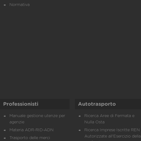
Normativa
Professionisti
Autotrasporto
Manuale gestione utenze per
Ricerca Aree di Fermata e
agenzie
Nulla Osta
Materia ADR-RID-ADN
Ricerca Imprese Iscritte REN 
Autorizzate all'Esercizio della
Trasporto delle merci