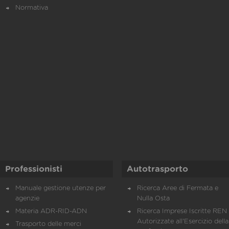
Normativa
Professionisti
Autotrasporto
Manuale gestione utenze per
Ricerca Aree di Fermata e
agenzie
Nulla Osta
Materia ADR-RID-ADN
Ricerca Imprese Iscritte REN 
Autorizzate all'Esercizio della
Trasporto delle merci