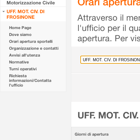
Orari apertu
Motorizzazione Civile
UFF. MOT. CIV. DI
Attraverso il me
FROSINONE
l'ufficio per il 
Home Page
Dove siamo
apertura. Per vis
Orari apertura sportelli
Organizzazione e contatti
Avvisi all'utenza
Normative
Turni operativi
Richiesta
informazioni/Contatta
l'ufficio
UFF. MOT. CIV
Giorni di apertura