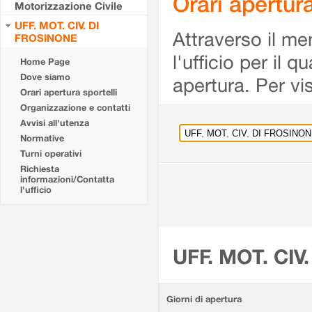
Orari apertu
Motorizzazione Civile
UFF. MOT. CIV. DI
Attraverso il me
FROSINONE
l'ufficio per il 
Home Page
Dove siamo
apertura. Per vis
Orari apertura sportelli
Organizzazione e contatti
Avvisi all'utenza
Normative
Turni operativi
Richiesta
informazioni/Contatta
l'ufficio
UFF. MOT. CIV
Giorni di apertura