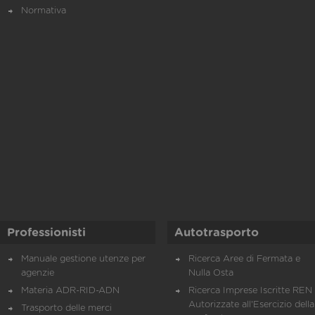
Normativa
Professionisti
Autotrasporto
Manuale gestione utenze per
Ricerca Aree di Fermata e
agenzie
Nulla Osta
Materia ADR-RID-ADN
Ricerca Imprese Iscritte REN 
Autorizzate all'Esercizio della
Trasporto delle merci