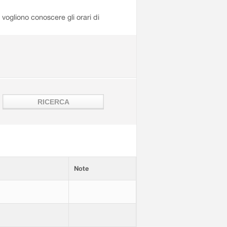
i vogliono conoscere gli orari di
Note