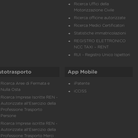
Ricerca Uffici della
Motorizzazione Civile
Ricerca officine autorizzate
Ricerca Medici Certificatori
Statistiche immatricolazioni
REGISTRO ELETTRONICO
NCC TAXI – RENT
RUI - Registro Unico Ispettori
utotrasporto
App Mobile
Ricerca Aree di Fermata e
iPatente
Nulla Osta
iCCISS
Ricerca Imprese Iscritte REN -
Autorizzate all'Esercizio della
Professione Trasporto
Persone
Ricerca Imprese iscritte REN -
Autorizzate all'Esercizio della
Professione Trasporto Merci