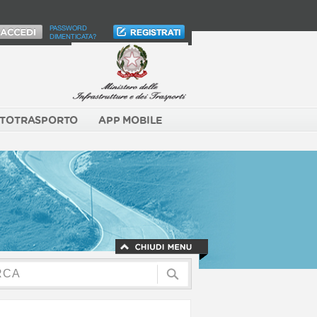
PASSWORD
DIMENTICATA?
TOTRASPORTO
APP MOBILE