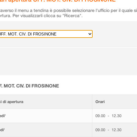
raverso il menu a tendina è possibile selezionare l'ufficio per il quale s
rtura. Per visualizzarli clicca su "Ricerca".
F. MOT. CIV. DI FROSINONE
i di apertura
Orari
di'
09.00 - 12.30
di'
09.00 - 12.30