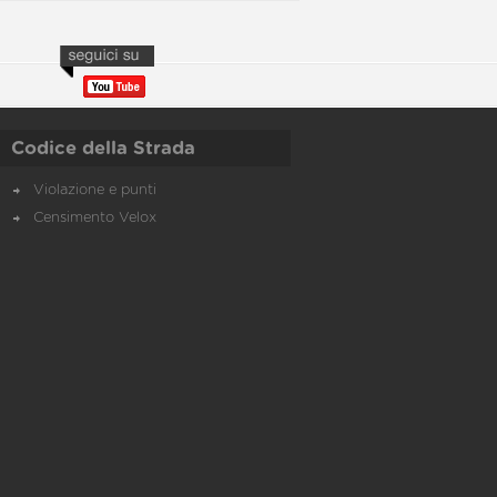
Codice della Strada
Violazione e punti
Censimento Velox