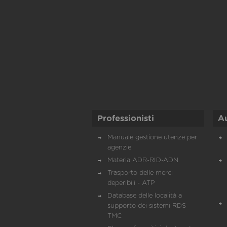
Professionisti
A
Manuale gestione utenze per
agenzie
Materia ADR-RID-ADN
Trasporto delle merci
deperibili - ATP
Database delle località a
supporto dei sistemi RDS
TMC