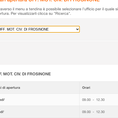
raverso il menu a tendina è possibile selezionare l'ufficio per il quale s
rtura. Per visualizzarli clicca su "Ricerca".
F. MOT. CIV. DI FROSINONE
i di apertura
Orari
di'
09.00 - 12.30
di'
09.00 - 12.30