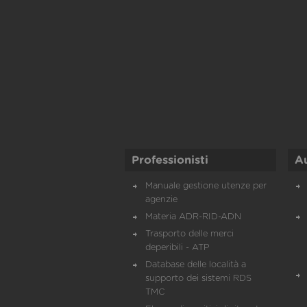
Professionisti
A
Manuale gestione utenze per
agenzie
Materia ADR-RID-ADN
Trasporto delle merci
deperibili - ATP
Database delle località a
supporto dei sistemi RDS
TMC