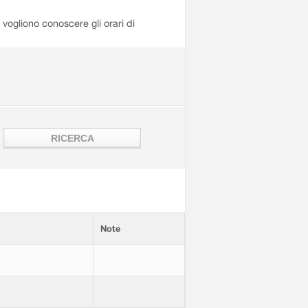
i vogliono conoscere gli orari di
Note