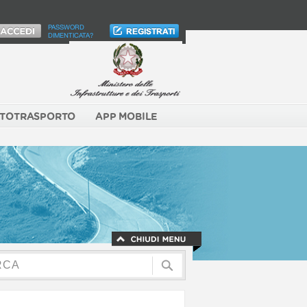
PASSWORD
DIMENTICATA?
TOTRASPORTO
APP MOBILE