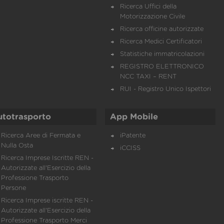
Ricerca Uffici della
Motorizzazione Civile
Ricerca officine autorizzate
Ricerca Medici Certificatori
Statistiche immatricolazioni
REGISTRO ELETTRONICO
NCC TAXI – RENT
RUI - Registro Unico Ispettori
utotrasporto
App Mobile
Ricerca Aree di Fermata e
iPatente
Nulla Osta
iCCISS
Ricerca Imprese Iscritte REN -
Autorizzate all'Esercizio della
Professione Trasporto
Persone
Ricerca Imprese iscritte REN -
Autorizzate all'Esercizio della
Professione Trasporto Merci