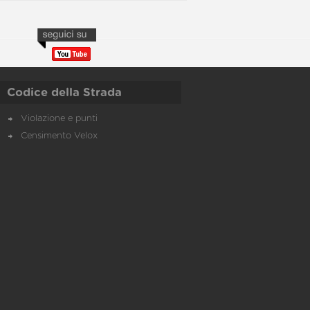
Codice della Strada
Violazione e punti
Censimento Velox