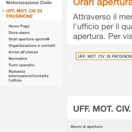
Orari apertu
Motorizzazione Civile
UFF. MOT. CIV. DI
Attraverso il me
FROSINONE
l'ufficio per il 
Home Page
Dove siamo
apertura. Per vis
Orari apertura sportelli
Organizzazione e contatti
Avvisi all'utenza
Normative
Turni operativi
Richiesta
informazioni/Contatta
l'ufficio
UFF. MOT. CIV
Giorni di apertura