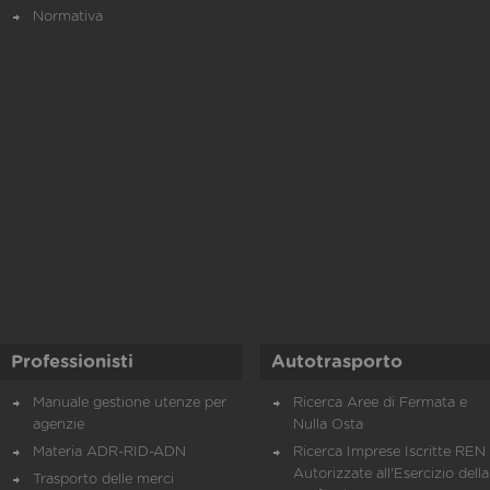
Normativa
Professionisti
Autotrasporto
Manuale gestione utenze per
Ricerca Aree di Fermata e
agenzie
Nulla Osta
Materia ADR-RID-ADN
Ricerca Imprese Iscritte REN 
Autorizzate all'Esercizio della
Trasporto delle merci