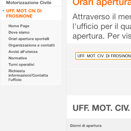
Orari apertu
Motorizzazione Civile
UFF. MOT. CIV. DI
Attraverso il me
FROSINONE
l'ufficio per il 
Home Page
Dove siamo
apertura. Per vis
Orari apertura sportelli
Organizzazione e contatti
Avvisi all'utenza
Normative
Turni operativi
Richiesta
informazioni/Contatta
l'ufficio
UFF. MOT. CIV
Giorni di apertura