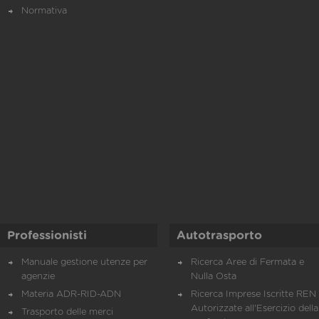
Normativa
Professionisti
Autotrasporto
Manuale gestione utenze per
Ricerca Aree di Fermata e
agenzie
Nulla Osta
Materia ADR-RID-ADN
Ricerca Imprese Iscritte REN 
Autorizzate all'Esercizio della
Trasporto delle merci