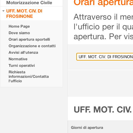
Orari apertu
Motorizzazione Civile
UFF. MOT. CIV. DI
Attraverso il me
FROSINONE
l'ufficio per il 
Home Page
Dove siamo
apertura. Per vis
Orari apertura sportelli
Organizzazione e contatti
Avvisi all'utenza
Normative
Turni operativi
Richiesta
informazioni/Contatta
l'ufficio
UFF. MOT. CIV
Giorni di apertura