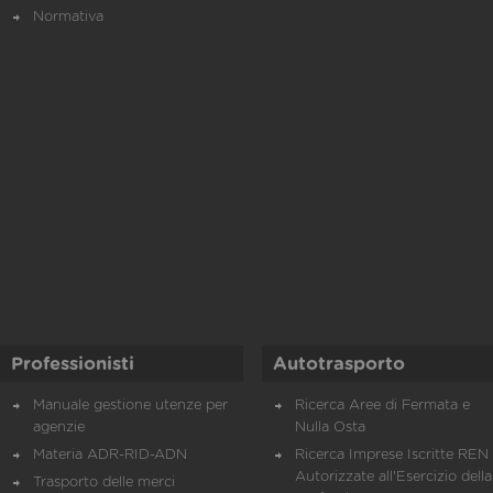
Normativa
Professionisti
Autotrasporto
Manuale gestione utenze per
Ricerca Aree di Fermata e
agenzie
Nulla Osta
Materia ADR-RID-ADN
Ricerca Imprese Iscritte REN 
Autorizzate all'Esercizio della
Trasporto delle merci