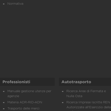
Normativa
Professionisti
Autotrasporto
Manuale gestione utenze per
Ricerca Aree di Fermata e
agenzie
Nulla Osta
Materia ADR-RID-ADN
Ricerca Imprese Iscritte REN 
Autorizzate all'Esercizio della
Trasporto delle merci