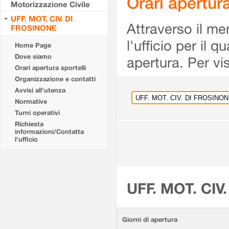
Orari apertu
Motorizzazione Civile
UFF. MOT. CIV. DI
Attraverso il me
FROSINONE
l'ufficio per il 
Home Page
Dove siamo
apertura. Per vis
Orari apertura sportelli
Organizzazione e contatti
Avvisi all'utenza
Normative
Turni operativi
Richiesta
informazioni/Contatta
l'ufficio
UFF. MOT. CIV
Giorni di apertura