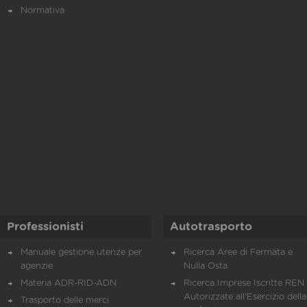
Normativa
Professionisti
Autotrasporto
Manuale gestione utenze per
Ricerca Aree di Fermata e
agenzie
Nulla Osta
Materia ADR-RID-ADN
Ricerca Imprese Iscritte REN 
Autorizzate all'Esercizio della
Trasporto delle merci