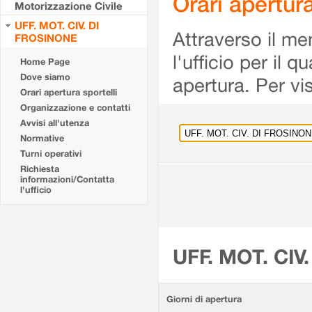
Orari apertu
Motorizzazione Civile
UFF. MOT. CIV. DI
Attraverso il me
FROSINONE
l'ufficio per il 
Home Page
Dove siamo
apertura. Per vis
Orari apertura sportelli
Organizzazione e contatti
Avvisi all'utenza
Normative
Turni operativi
Richiesta
informazioni/Contatta
l'ufficio
UFF. MOT. CIV
Giorni di apertura