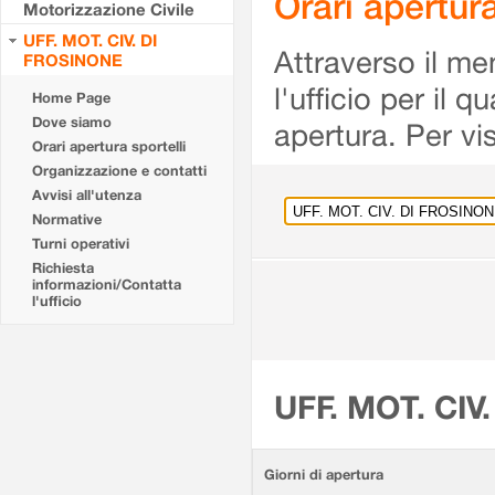
Orari apertu
Motorizzazione Civile
UFF. MOT. CIV. DI
Attraverso il me
FROSINONE
l'ufficio per il 
Home Page
Dove siamo
apertura. Per vis
Orari apertura sportelli
Organizzazione e contatti
Avvisi all'utenza
Normative
Turni operativi
Richiesta
informazioni/Contatta
l'ufficio
UFF. MOT. CIV
Giorni di apertura