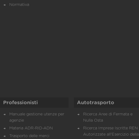
Normativa
Professionisti
Autotrasporto
Manuale gestione utenze per
Ricerca Aree di Fermata e
agenzie
Nulla Osta
Materia ADR-RID-ADN
Ricerca Imprese Iscritte REN 
Autorizzate all'Esercizio della
Trasporto delle merci