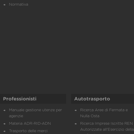
Normativa
Professionisti
Autotrasporto
Manuale gestione utenze per
Ricerca Aree di Fermata e
agenzie
Nulla Osta
Materia ADR-RID-ADN
Ricerca Imprese Iscritte REN 
Autorizzate all'Esercizio della
Trasporto delle merci