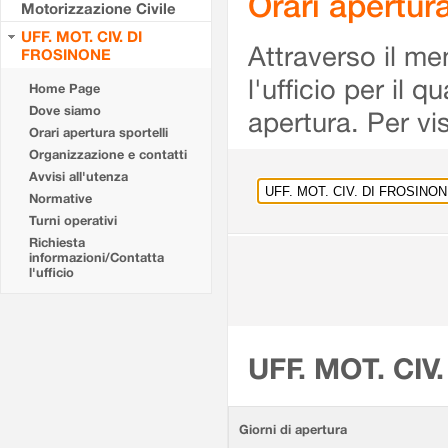
Orari apertu
Motorizzazione Civile
UFF. MOT. CIV. DI
Attraverso il me
FROSINONE
l'ufficio per il 
Home Page
Dove siamo
apertura. Per vis
Orari apertura sportelli
Organizzazione e contatti
Avvisi all'utenza
Normative
Turni operativi
Richiesta
informazioni/Contatta
l'ufficio
UFF. MOT. CIV
Giorni di apertura