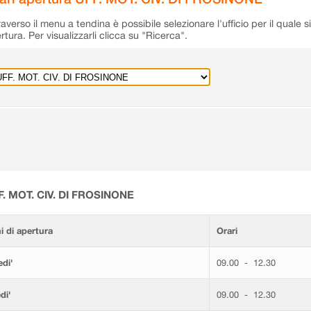
raverso il menu a tendina è possibile selezionare l'ufficio per il quale s
rtura. Per visualizzarli clicca su "Ricerca".
F. MOT. CIV. DI FROSINONE
i di apertura
Orari
di'
09.00 - 12.30
di'
09.00 - 12.30