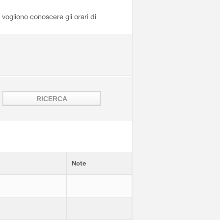
i vogliono conoscere gli orari di
Note