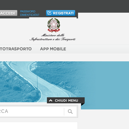
PASSWORD
DIMENTICATA?
TOTRASPORTO
APP MOBILE