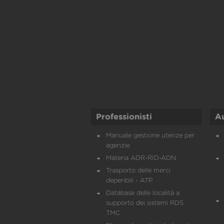
Professionisti
A
Manuale gestione utenze per
agenzie
Materia ADR-RID-ADN
Trasporto delle merci
deperibili - ATP
Database delle località a
supporto dei sistemi RDS
TMC