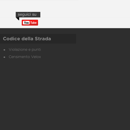
Codice della Strada
Violazione e punti
Censimento Velox