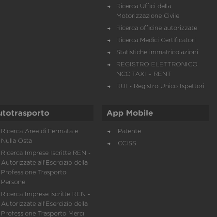
Ricerca Uffici della
Motorizzazione Civile
Ricerca officine autorizzate
Ricerca Medici Certificatori
Statistiche immatricolazioni
REGISTRO ELETTRONICO
NCC TAXI – RENT
RUI - Registro Unico Ispettori
utotrasporto
App Mobile
Ricerca Aree di Fermata e
iPatente
Nulla Osta
iCCISS
Ricerca Imprese Iscritte REN -
Autorizzate all'Esercizio della
Professione Trasporto
Persone
Ricerca Imprese iscritte REN -
Autorizzate all'Esercizio della
Professione Trasporto Merci