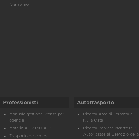
Normativa
Professionisti
Autotrasporto
Manuale gestione utenze per
Ricerca Aree di Fermata e
agenzie
Nulla Osta
Materia ADR-RID-ADN
Ricerca Imprese Iscritte REN 
Autorizzate all'Esercizio della
Trasporto delle merci