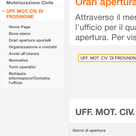
Orari apertu
Motorizzazione Civile
UFF. MOT. CIV. DI
Attraverso il me
FROSINONE
l'ufficio per il 
Home Page
Dove siamo
apertura. Per vis
Orari apertura sportelli
Organizzazione e contatti
Avvisi all'utenza
Normative
Turni operativi
Richiesta
informazioni/Contatta
l'ufficio
UFF. MOT. CIV
Giorni di apertura