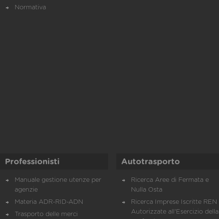
Normativa
Professionisti
Autotrasporto
Manuale gestione utenze per
Ricerca Aree di Fermata e
agenzie
Nulla Osta
Materia ADR-RID-ADN
Ricerca Imprese Iscritte REN 
Autorizzate all'Esercizio della
Trasporto delle merci