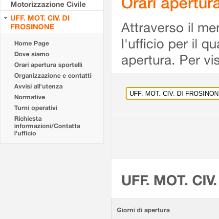
Orari apertu
Motorizzazione Civile
UFF. MOT. CIV. DI
Attraverso il me
FROSINONE
l'ufficio per il 
Home Page
Dove siamo
apertura. Per vis
Orari apertura sportelli
Organizzazione e contatti
Avvisi all'utenza
Normative
Turni operativi
Richiesta
informazioni/Contatta
l'ufficio
UFF. MOT. CIV
Giorni di apertura