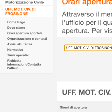
Orari apertu
Motorizzazione Civile
UFF. MOT. CIV. DI
Attraverso il me
FROSINONE
l'ufficio per il 
Home Page
Dove siamo
apertura. Per vis
Orari apertura sportelli
Organizzazione e contatti
Avvisi all'utenza
Normative
Turni operativi
Richiesta
informazioni/Contatta
l'ufficio
UFF. MOT. CIV
Giorni di apertura