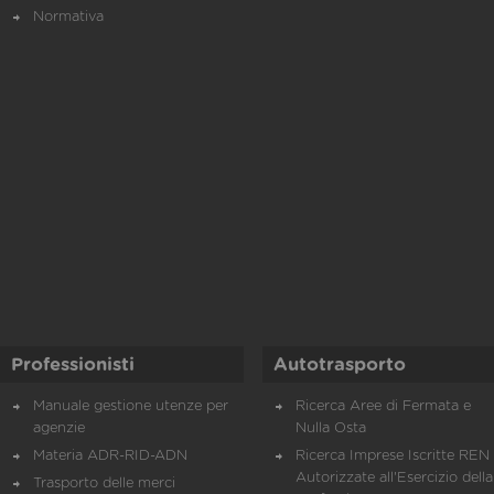
Normativa
Professionisti
Autotrasporto
Manuale gestione utenze per
Ricerca Aree di Fermata e
agenzie
Nulla Osta
Materia ADR-RID-ADN
Ricerca Imprese Iscritte REN 
Autorizzate all'Esercizio della
Trasporto delle merci