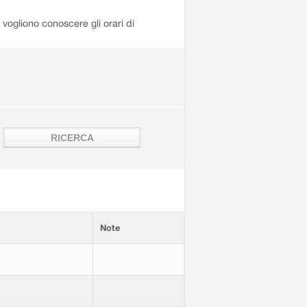
i vogliono conoscere gli orari di
Note