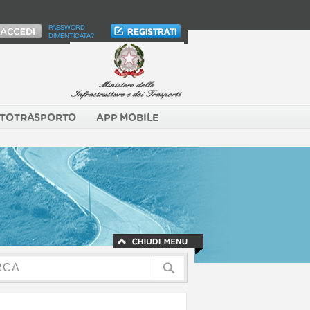
PASSWORD
DIMENTICATA?
TOTRASPORTO
APP MOBILE