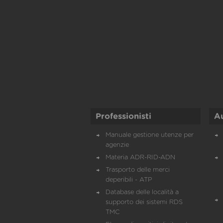
Professionisti
A
Manuale gestione utenze per
agenzie
Materia ADR-RID-ADN
Trasporto delle merci
deperibili - ATP
Database delle località a
supporto dei sistemi RDS
TMC