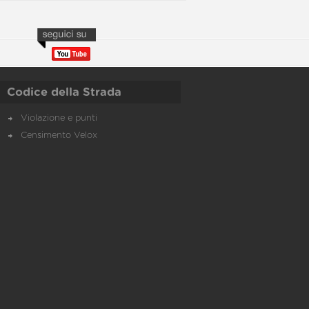
Codice della Strada
Violazione e punti
Censimento Velox