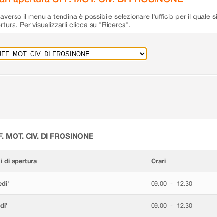
raverso il menu a tendina è possibile selezionare l'ufficio per il quale s
rtura. Per visualizzarli clicca su "Ricerca".
F. MOT. CIV. DI FROSINONE
i di apertura
Orari
di'
09.00 - 12.30
di'
09.00 - 12.30