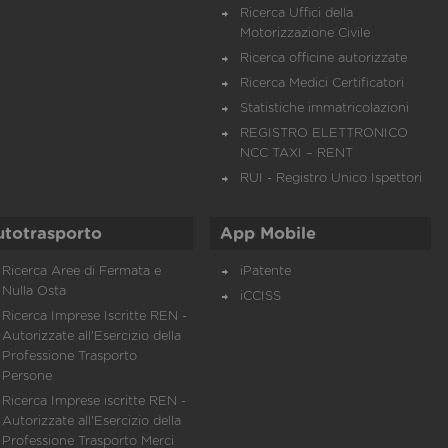
Ricerca Uffici della
Motorizzazione Civile
Ricerca officine autorizzate
Ricerca Medici Certificatori
Statistiche immatricolazioni
REGISTRO ELETTRONICO
NCC TAXI – RENT
RUI - Registro Unico Ispettori
utotrasporto
App Mobile
Ricerca Aree di Fermata e
iPatente
Nulla Osta
iCCISS
Ricerca Imprese Iscritte REN -
Autorizzate all'Esercizio della
Professione Trasporto
Persone
Ricerca Imprese iscritte REN -
Autorizzate all'Esercizio della
Professione Trasporto Merci