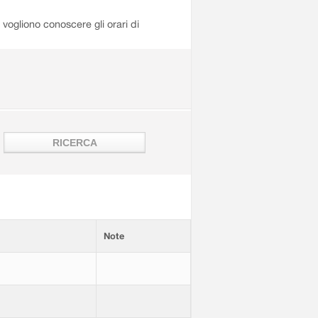
i vogliono conoscere gli orari di
Note