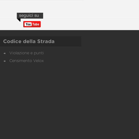
Codice della Strada
Violazione e punti
Censimento Velox