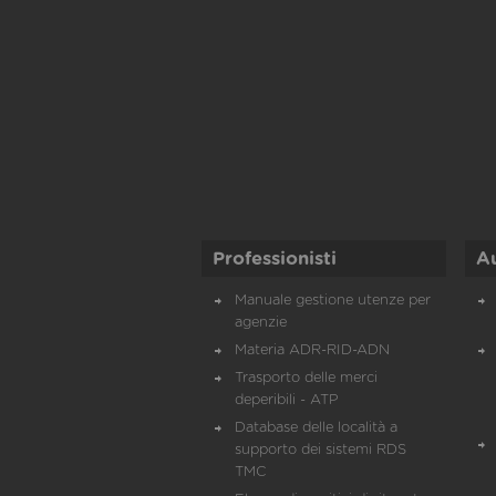
Professionisti
A
Manuale gestione utenze per
agenzie
Materia ADR-RID-ADN
Trasporto delle merci
deperibili - ATP
Database delle località a
supporto dei sistemi RDS
TMC