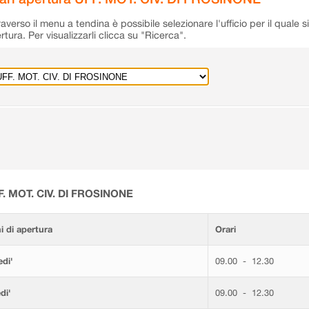
raverso il menu a tendina è possibile selezionare l'ufficio per il quale s
rtura. Per visualizzarli clicca su "Ricerca".
F. MOT. CIV. DI FROSINONE
i di apertura
Orari
di'
09.00 - 12.30
di'
09.00 - 12.30