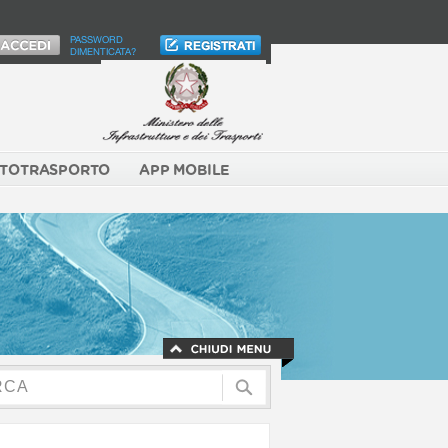
PASSWORD
DIMENTICATA?
TOTRASPORTO
APP MOBILE