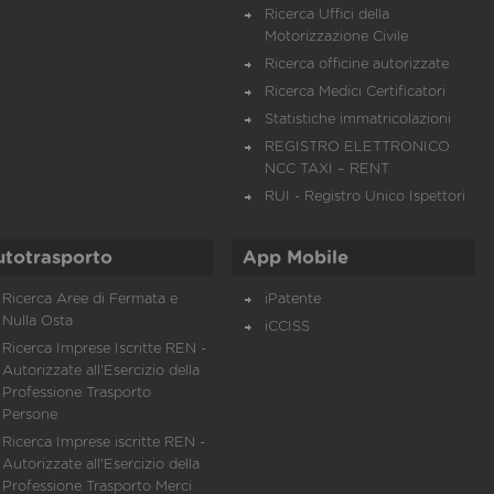
Ricerca Uffici della
Motorizzazione Civile
Ricerca officine autorizzate
Ricerca Medici Certificatori
Statistiche immatricolazioni
REGISTRO ELETTRONICO
NCC TAXI – RENT
RUI - Registro Unico Ispettori
utotrasporto
App Mobile
Ricerca Aree di Fermata e
iPatente
Nulla Osta
iCCISS
Ricerca Imprese Iscritte REN -
Autorizzate all'Esercizio della
Professione Trasporto
Persone
Ricerca Imprese iscritte REN -
Autorizzate all'Esercizio della
Professione Trasporto Merci