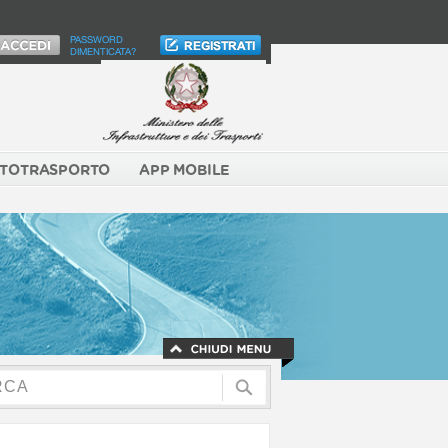
PASSWORD
DIMENTICATA?
TOTRASPORTO
APP MOBILE