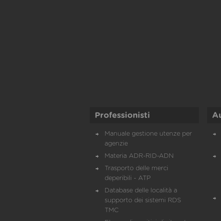
Professionisti
A
Manuale gestione utenze per
agenzie
Materia ADR-RID-ADN
Trasporto delle merci
deperibili - ATP
Database delle località a
supporto dei sistemi RDS
TMC