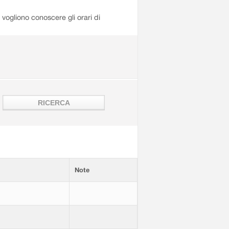
i vogliono conoscere gli orari di
Note