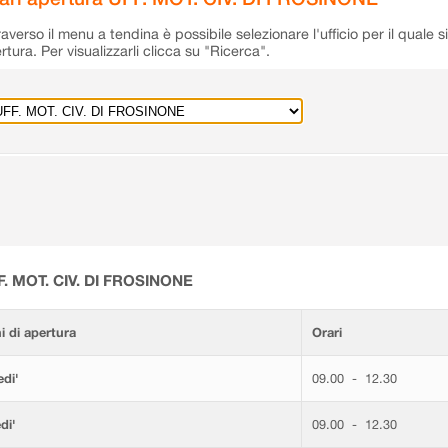
raverso il menu a tendina è possibile selezionare l'ufficio per il quale s
rtura. Per visualizzarli clicca su "Ricerca".
F. MOT. CIV. DI FROSINONE
i di apertura
Orari
di'
09.00 - 12.30
di'
09.00 - 12.30