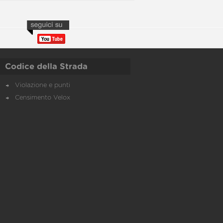
Codice della Strada
Violazione e punti
Censimento Velox