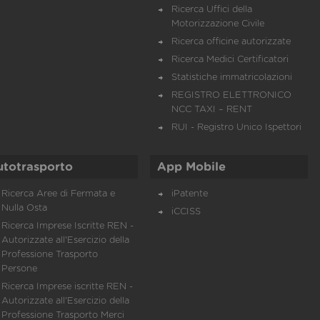
Ricerca Uffici della
Motorizzazione Civile
Ricerca officine autorizzate
Ricerca Medici Certificatori
Statistiche immatricolazioni
REGISTRO ELETTRONICO
NCC TAXI – RENT
RUI - Registro Unico Ispettori
utotrasporto
App Mobile
Ricerca Aree di Fermata e
iPatente
Nulla Osta
iCCISS
Ricerca Imprese Iscritte REN -
Autorizzate all'Esercizio della
Professione Trasporto
Persone
Ricerca Imprese iscritte REN -
Autorizzate all'Esercizio della
Professione Trasporto Merci