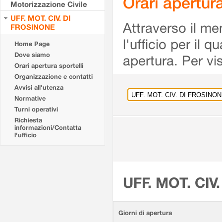
Orari apertu
Motorizzazione Civile
UFF. MOT. CIV. DI
Attraverso il me
FROSINONE
l'ufficio per il 
Home Page
Dove siamo
apertura. Per vis
Orari apertura sportelli
Organizzazione e contatti
Avvisi all'utenza
Normative
Turni operativi
Richiesta
informazioni/Contatta
l'ufficio
UFF. MOT. CIV
Giorni di apertura