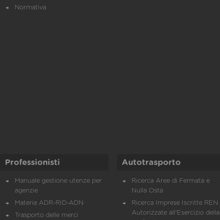
Normativa
Professionisti
Autotrasporto
Manuale gestione utenze per
Ricerca Aree di Fermata e
agenzie
Nulla Osta
Materia ADR-RID-ADN
Ricerca Imprese Iscritte REN 
Autorizzate all'Esercizio della
Trasporto delle merci