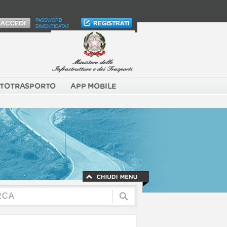
PASSWORD
DIMENTICATA?
TOTRASPORTO
APP MOBILE