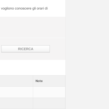
i vogliono conoscere gli orari di
Note