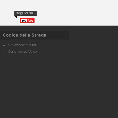
Codice della Strada
Violazione e punti
Censimento Velox