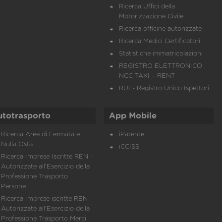
Ricerca Uffici della
Motorizzazione Civile
Ricerca officine autorizzate
Ricerca Medici Certificatori
Statistiche immatricolazioni
REGISTRO ELETTRONICO
NCC TAXI – RENT
RUI - Registro Unico Ispettori
utotrasporto
App Mobile
Ricerca Aree di Fermata e
iPatente
Nulla Osta
iCCISS
Ricerca Imprese Iscritte REN -
Autorizzate all'Esercizio della
Professione Trasporto
Persone
Ricerca Imprese iscritte REN -
Autorizzate all'Esercizio della
Professione Trasporto Merci