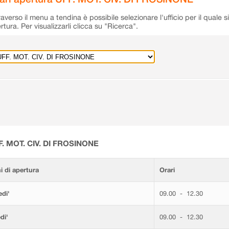
raverso il menu a tendina è possibile selezionare l'ufficio per il quale s
rtura. Per visualizzarli clicca su "Ricerca".
F. MOT. CIV. DI FROSINONE
i di apertura
Orari
di'
09.00 - 12.30
di'
09.00 - 12.30