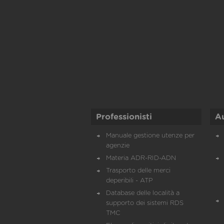
Professionisti
A
Manuale gestione utenze per
agenzie
Materia ADR-RID-ADN
Trasporto delle merci
deperibili - ATP
Database delle località a
supporto dei sistemi RDS
TMC