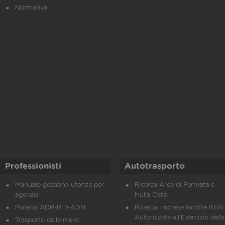
Normativa
Professionisti
Autotrasporto
Manuale gestione utenze per
Ricerca Aree di Fermata e
agenzie
Nulla Osta
Materia ADR-RID-ADN
Ricerca Imprese Iscritte REN 
Autorizzate all'Esercizio della
Trasporto delle merci