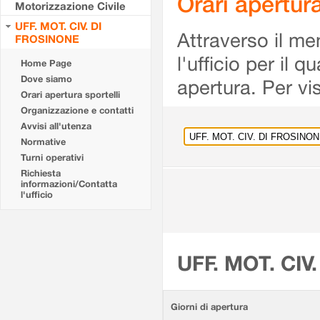
Orari apertu
Motorizzazione Civile
UFF. MOT. CIV. DI
Attraverso il me
FROSINONE
l'ufficio per il 
Home Page
Dove siamo
apertura. Per vis
Orari apertura sportelli
Organizzazione e contatti
Avvisi all'utenza
Normative
Turni operativi
Richiesta
informazioni/Contatta
l'ufficio
UFF. MOT. CIV
Giorni di apertura