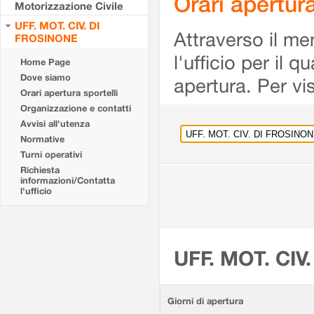
Orari apertu
Motorizzazione Civile
UFF. MOT. CIV. DI
Attraverso il me
FROSINONE
l'ufficio per il 
Home Page
Dove siamo
apertura. Per vis
Orari apertura sportelli
Organizzazione e contatti
Avvisi all'utenza
Normative
Turni operativi
Richiesta
informazioni/Contatta
l'ufficio
UFF. MOT. CIV
Giorni di apertura