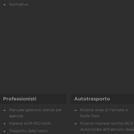
Normativa
Professionisti
Autotrasporto
Manuale gestione utenze per
Ricerca Aree di Fermata e
agenzie
Nulla Osta
Materia ADR-RID-ADN
Ricerca Imprese Iscritte REN 
Autorizzate all'Esercizio della
Trasporto delle merci