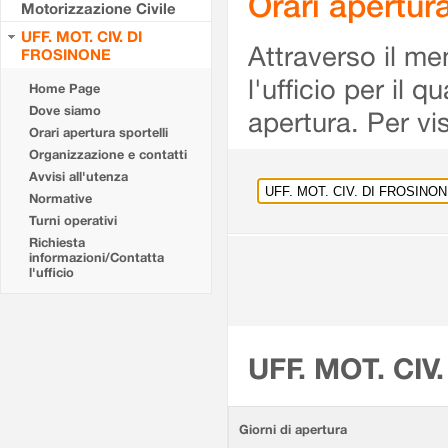
Orari apertu
Motorizzazione Civile
UFF. MOT. CIV. DI
Attraverso il me
FROSINONE
l'ufficio per il 
Home Page
Dove siamo
apertura. Per vis
Orari apertura sportelli
Organizzazione e contatti
Avvisi all'utenza
Normative
Turni operativi
Richiesta
informazioni/Contatta
l'ufficio
UFF. MOT. CIV
Giorni di apertura