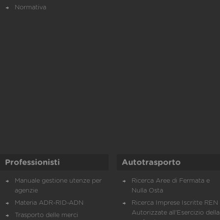
Normativa
Professionisti
Autotrasporto
Manuale gestione utenze per
Ricerca Aree di Fermata e
agenzie
Nulla Osta
Materia ADR-RID-ADN
Ricerca Imprese Iscritte REN 
Autorizzate all'Esercizio della
Trasporto delle merci