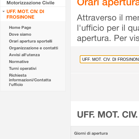
Orari apertu
Motorizzazione Civile
UFF. MOT. CIV. DI
Attraverso il me
FROSINONE
l'ufficio per il 
Home Page
Dove siamo
apertura. Per vis
Orari apertura sportelli
Organizzazione e contatti
Avvisi all'utenza
Normative
Turni operativi
Richiesta
informazioni/Contatta
l'ufficio
UFF. MOT. CIV
Giorni di apertura