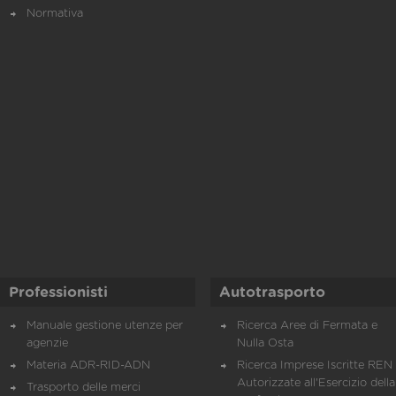
Normativa
Professionisti
Autotrasporto
Manuale gestione utenze per
Ricerca Aree di Fermata e
agenzie
Nulla Osta
Materia ADR-RID-ADN
Ricerca Imprese Iscritte REN 
Autorizzate all'Esercizio della
Trasporto delle merci