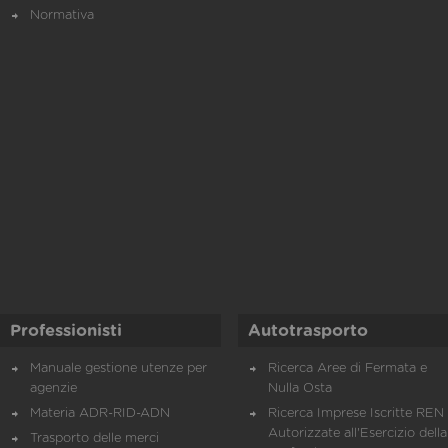
Normativa
Professionisti
Autotrasporto
Manuale gestione utenze per
Ricerca Aree di Fermata e
agenzie
Nulla Osta
Materia ADR-RID-ADN
Ricerca Imprese Iscritte REN 
Autorizzate all'Esercizio della
Trasporto delle merci