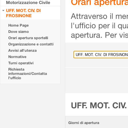
Orari apertu
Motorizzazione Civile
UFF. MOT. CIV. DI
Attraverso il me
FROSINONE
l'ufficio per il 
Home Page
Dove siamo
apertura. Per vis
Orari apertura sportelli
Organizzazione e contatti
Avvisi all'utenza
Normative
Turni operativi
Richiesta
informazioni/Contatta
l'ufficio
UFF. MOT. CIV
Giorni di apertura