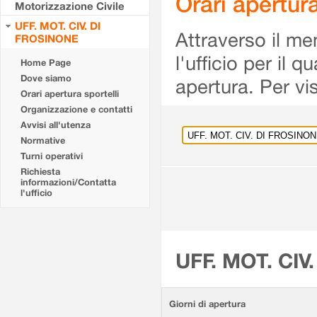
Orari apertu
Motorizzazione Civile
UFF. MOT. CIV. DI
Attraverso il me
FROSINONE
l'ufficio per il 
Home Page
Dove siamo
apertura. Per vis
Orari apertura sportelli
Organizzazione e contatti
Avvisi all'utenza
Normative
Turni operativi
Richiesta
informazioni/Contatta
l'ufficio
UFF. MOT. CIV
Giorni di apertura