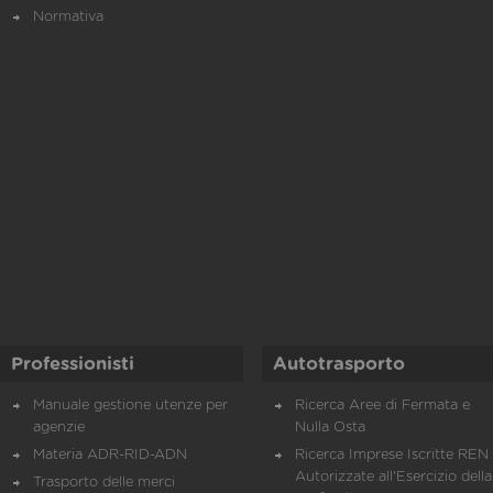
Normativa
Professionisti
Autotrasporto
Manuale gestione utenze per
Ricerca Aree di Fermata e
agenzie
Nulla Osta
Materia ADR-RID-ADN
Ricerca Imprese Iscritte REN 
Autorizzate all'Esercizio della
Trasporto delle merci