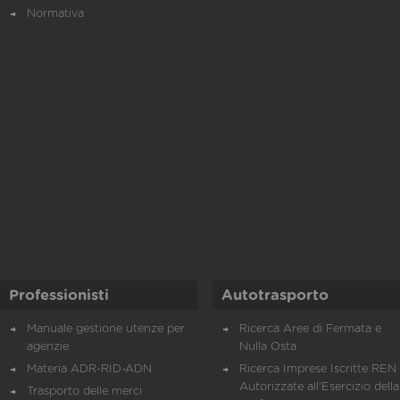
Normativa
Professionisti
Autotrasporto
Manuale gestione utenze per
Ricerca Aree di Fermata e
agenzie
Nulla Osta
Materia ADR-RID-ADN
Ricerca Imprese Iscritte REN 
Autorizzate all'Esercizio della
Trasporto delle merci