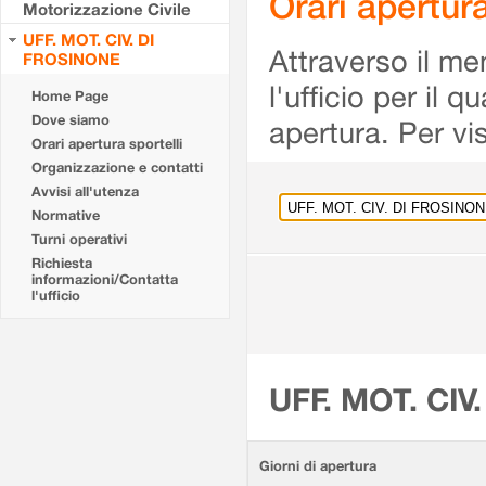
Orari apertu
Motorizzazione Civile
UFF. MOT. CIV. DI
Attraverso il me
FROSINONE
l'ufficio per il 
Home Page
Dove siamo
apertura. Per vis
Orari apertura sportelli
Organizzazione e contatti
Avvisi all'utenza
Normative
Turni operativi
Richiesta
informazioni/Contatta
l'ufficio
UFF. MOT. CIV
Giorni di apertura