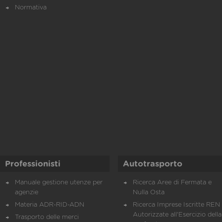
Normativa
Professionisti
Autotrasporto
Manuale gestione utenze per
Ricerca Aree di Fermata e
agenzie
Nulla Osta
Materia ADR-RID-ADN
Ricerca Imprese Iscritte REN 
Autorizzate all'Esercizio della
Trasporto delle merci