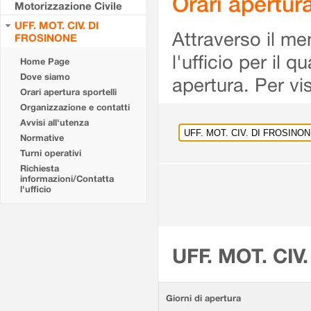
Orari apertu
Motorizzazione Civile
UFF. MOT. CIV. DI
Attraverso il me
FROSINONE
l'ufficio per il 
Home Page
Dove siamo
apertura. Per vis
Orari apertura sportelli
Organizzazione e contatti
Avvisi all'utenza
Normative
Turni operativi
Richiesta
informazioni/Contatta
l'ufficio
UFF. MOT. CIV
Giorni di apertura