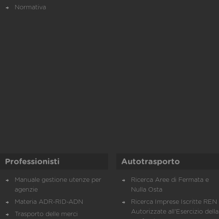
Normativa
Professionisti
Autotrasporto
Manuale gestione utenze per
Ricerca Aree di Fermata e
agenzie
Nulla Osta
Materia ADR-RID-ADN
Ricerca Imprese Iscritte REN 
Autorizzate all'Esercizio della
Trasporto delle merci