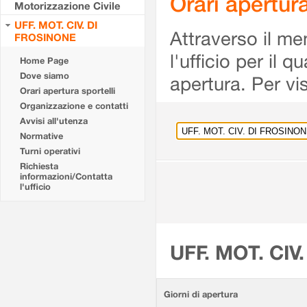
Orari apertu
Motorizzazione Civile
UFF. MOT. CIV. DI
Attraverso il me
FROSINONE
l'ufficio per il 
Home Page
Dove siamo
apertura. Per vis
Orari apertura sportelli
Organizzazione e contatti
Avvisi all'utenza
Normative
Turni operativi
Richiesta
informazioni/Contatta
l'ufficio
UFF. MOT. CIV
Giorni di apertura