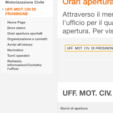
Orari apertu
Motorizzazione Civile
UFF. MOT. CIV. DI
Attraverso il me
FROSINONE
l'ufficio per il 
Home Page
Dove siamo
apertura. Per vis
Orari apertura sportelli
Organizzazione e contatti
Avvisi all'utenza
Normative
Turni operativi
Richiesta
informazioni/Contatta
l'ufficio
UFF. MOT. CIV
Giorni di apertura