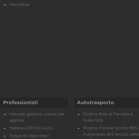
Normativa
Professionisti
Autotrasporto
Manuale gestione utenze per
Ricerca Aree di Fermata e
agenzie
Nulla Osta
Materia ADR-RID-ADN
Ricerca Imprese Iscritte REN 
Autorizzate all'Esercizio della
Trasporto delle merci