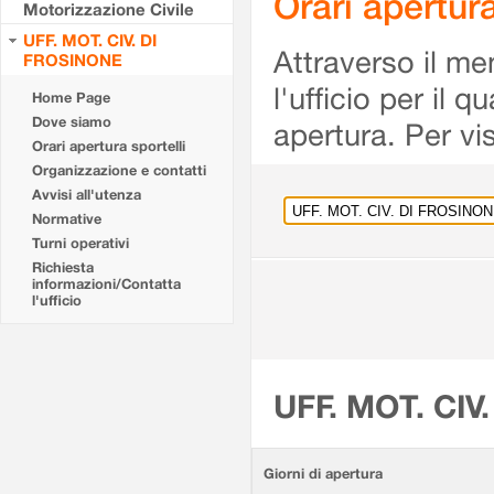
Orari apertu
Motorizzazione Civile
UFF. MOT. CIV. DI
Attraverso il me
FROSINONE
l'ufficio per il 
Home Page
Dove siamo
apertura. Per vis
Orari apertura sportelli
Organizzazione e contatti
Avvisi all'utenza
Normative
Turni operativi
Richiesta
informazioni/Contatta
l'ufficio
UFF. MOT. CIV
Giorni di apertura