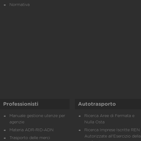
Normativa
Professionisti
Autotrasporto
Manuale gestione utenze per
Ricerca Aree di Fermata e
agenzie
Nulla Osta
Materia ADR-RID-ADN
Ricerca Imprese Iscritte REN 
Autorizzate all'Esercizio della
Trasporto delle merci