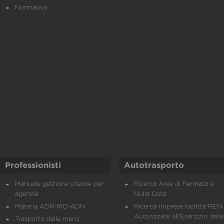
Normativa
Professionisti
Autotrasporto
Manuale gestione utenze per
Ricerca Aree di Fermata e
agenzie
Nulla Osta
Materia ADR-RID-ADN
Ricerca Imprese Iscritte REN 
Autorizzate all'Esercizio della
Trasporto delle merci