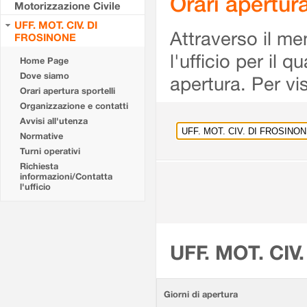
Orari apertu
Motorizzazione Civile
UFF. MOT. CIV. DI
Attraverso il me
FROSINONE
l'ufficio per il 
Home Page
Dove siamo
apertura. Per vis
Orari apertura sportelli
Organizzazione e contatti
Avvisi all'utenza
Normative
Turni operativi
Richiesta
informazioni/Contatta
l'ufficio
UFF. MOT. CIV
Giorni di apertura