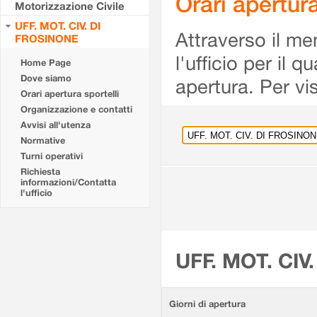
Orari apertu
Motorizzazione Civile
UFF. MOT. CIV. DI
Attraverso il me
FROSINONE
l'ufficio per il 
Home Page
Dove siamo
apertura. Per vis
Orari apertura sportelli
Organizzazione e contatti
Avvisi all'utenza
Normative
Turni operativi
Richiesta
informazioni/Contatta
l'ufficio
UFF. MOT. CIV
Giorni di apertura