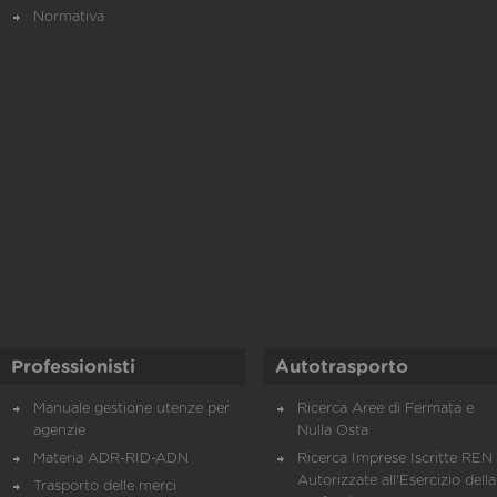
Normativa
Professionisti
Autotrasporto
Manuale gestione utenze per
Ricerca Aree di Fermata e
agenzie
Nulla Osta
Materia ADR-RID-ADN
Ricerca Imprese Iscritte REN 
Autorizzate all'Esercizio della
Trasporto delle merci