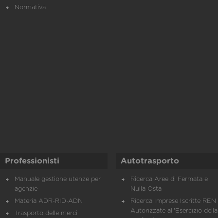
Normativa
Professionisti
Autotrasporto
Manuale gestione utenze per
Ricerca Aree di Fermata e
agenzie
Nulla Osta
Materia ADR-RID-ADN
Ricerca Imprese Iscritte REN 
Autorizzate all'Esercizio della
Trasporto delle merci