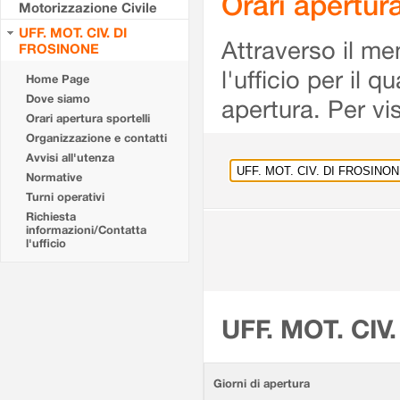
Orari apertu
Motorizzazione Civile
UFF. MOT. CIV. DI
Attraverso il me
FROSINONE
l'ufficio per il 
Home Page
Dove siamo
apertura. Per vis
Orari apertura sportelli
Organizzazione e contatti
Avvisi all'utenza
Normative
Turni operativi
Richiesta
informazioni/Contatta
l'ufficio
UFF. MOT. CIV
Giorni di apertura