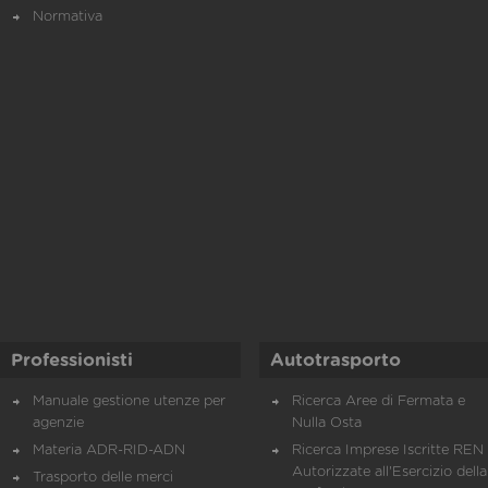
Normativa
Professionisti
Autotrasporto
Manuale gestione utenze per
Ricerca Aree di Fermata e
agenzie
Nulla Osta
Materia ADR-RID-ADN
Ricerca Imprese Iscritte REN 
Autorizzate all'Esercizio della
Trasporto delle merci