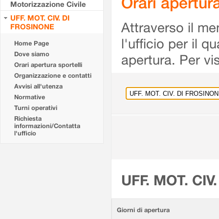
Orari apertu
Motorizzazione Civile
UFF. MOT. CIV. DI
Attraverso il me
FROSINONE
l'ufficio per il 
Home Page
Dove siamo
apertura. Per vis
Orari apertura sportelli
Organizzazione e contatti
Avvisi all'utenza
Normative
Turni operativi
Richiesta
informazioni/Contatta
l'ufficio
UFF. MOT. CIV
Giorni di apertura