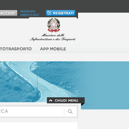
PASSWORD
DIMENTICATA?
TOTRASPORTO
APP MOBILE