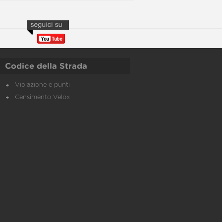
Codice della Strada
Violazione e punti
Censimento Velox