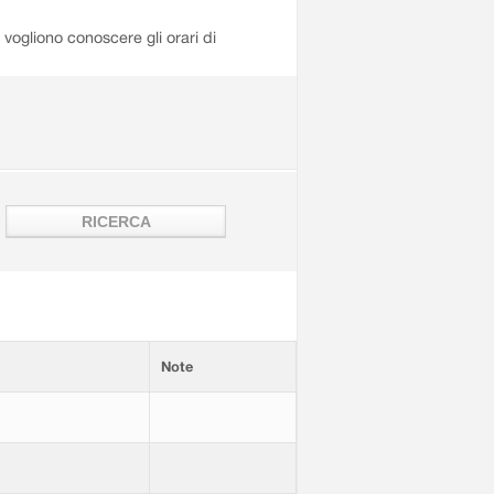
i vogliono conoscere gli orari di
Note