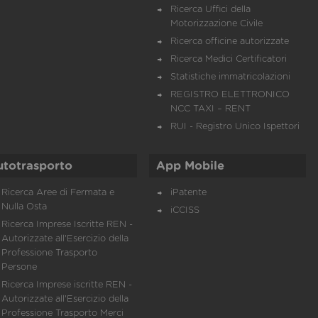
Ricerca Uffici della
Motorizzazione Civile
Ricerca officine autorizzate
Ricerca Medici Certificatori
Statistiche immatricolazioni
REGISTRO ELETTRONICO
NCC TAXI – RENT
RUI - Registro Unico Ispettori
utotrasporto
App Mobile
Ricerca Aree di Fermata e
iPatente
Nulla Osta
iCCISS
Ricerca Imprese Iscritte REN -
Autorizzate all'Esercizio della
Professione Trasporto
Persone
Ricerca Imprese iscritte REN -
Autorizzate all'Esercizio della
Professione Trasporto Merci