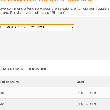
raverso il menu a tendina è possibile selezionare l'ufficio per il quale s
rtura. Per visualizzarli clicca su "Ricerca".
F. MOT. CIV. DI FROSINONE
i di apertura
Orari
di'
09.00 - 12.30
di'
09.00 - 12.30