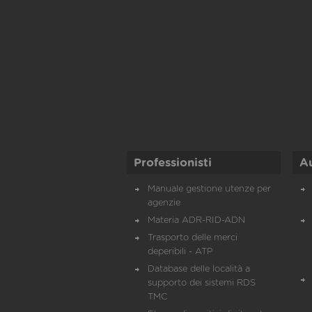
Professionisti
A
Manuale gestione utenze per
agenzie
Materia ADR-RID-ADN
Trasporto delle merci
deperibili - ATP
Database delle località a
supporto dei sistemi RDS
TMC