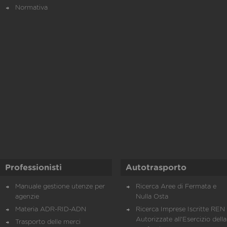
Normativa
Professionisti
Autotrasporto
Manuale gestione utenze per
Ricerca Aree di Fermata e
agenzie
Nulla Osta
Materia ADR-RID-ADN
Ricerca Imprese Iscritte REN 
Autorizzate all'Esercizio della
Trasporto delle merci