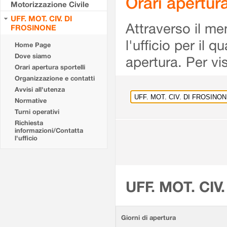
Orari apertu
Motorizzazione Civile
UFF. MOT. CIV. DI
Attraverso il me
FROSINONE
l'ufficio per il 
Home Page
Dove siamo
apertura. Per vis
Orari apertura sportelli
Organizzazione e contatti
Avvisi all'utenza
Normative
Turni operativi
Richiesta
informazioni/Contatta
l'ufficio
UFF. MOT. CIV
Giorni di apertura